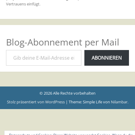
Vertrauens einfügt.
Blog-Abonnement per Mail
Gib deine E-Mail-Adresse ein ...
ABONNIEREN
© 2026 Alle Rechte vorbehalten
Stolz präsentiert von WordPress
|
Theme: Simple Life von
Nilambar
.