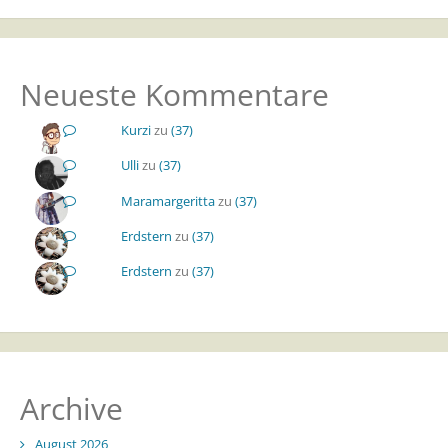
Neueste Kommentare
Kurzi
zu
(37)
Ulli
zu
(37)
Maramargeritta
zu
(37)
Erdstern
zu
(37)
Erdstern
zu
(37)
Archive
August 2026