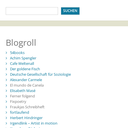
SUCHEN
Blogroll
54books
Achim Spengler
Cafe Weltenall
Der goldene Fisch
Deutsche Gesellschaft für Soziologie
Alexander Carmele
El mundo de Canela
Elisabeth Masé
Ferner folgend
Fixpoetry
Fraukjas Schreibheft
fortlaufend
Herbert Hindringer
Irgendlink – Artist in motion