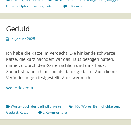
Maggie
Nelson
,
Opfer
,
Prozess
,
Täter
1 Kommentar
Nelson
Geduld
4. Januar 2025
Ich habe die Katze im Verdacht. Die hinkende schwarze
Katze, die kurz nachdem wir das Haus bezogen hatten,
immerzu durch den Garten schlich und ums Haus.
Zunächst habe ich mir nichts dabei gedacht. Auch keine
Veränderungen festgestellt. Aber wenn ich…
Geduld
Weiterlesen
Wörterbuch der Befindlichkeiten
100 Worte
,
Befindlichkeiten
,
Geduld
,
Katze
2 Kommentare