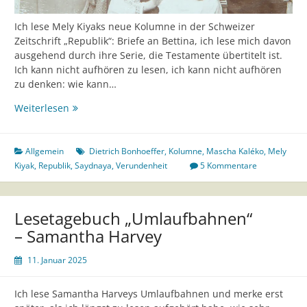
Ich lese Mely Kiyaks neue Kolumne in der Schweizer
Zeitschrift „Republik“: Briefe an Bettina, ich lese mich davon
ausgehend durch ihre Serie, die Testamente übertitelt ist.
Ich kann nicht aufhören zu lesen, ich kann nicht aufhören
zu denken: wie kann…
(02)
Weiterlesen
Allgemein
Dietrich Bonhoeffer
,
Kolumne
,
Mascha Kaléko
,
Mely
Kiyak
,
Republik
,
Saydnaya
,
Verundenheit
5 Kommentare
Lesetagebuch „Umlaufbahnen“
– Samantha Harvey
11. Januar 2025
Ich lese Samantha Harveys Umlaufbahnen und merke erst