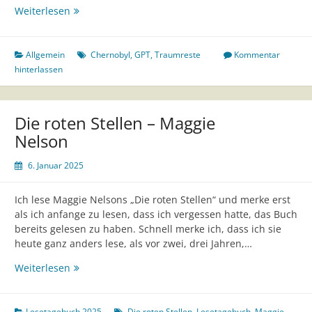
01
Weiterlesen
Allgemein
Chernobyl
,
GPT
,
Traumreste
Kommentar
hinterlassen
Die roten Stellen – Maggie
Nelson
6. Januar 2025
Ich lese Maggie Nelsons „Die roten Stellen“ und merke erst
als ich anfange zu lesen, dass ich vergessen hatte, das Buch
bereits gelesen zu haben. Schnell merke ich, dass ich sie
heute ganz anders lese, als vor zwei, drei Jahren,…
Die
Weiterlesen
roten
Stellen
–
Lesetagebuch 2025
Die roten Stellen
,
Lesetagebuch
,
Maggie