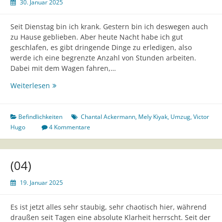
30. Januar 2025
Seit Dienstag bin ich krank. Gestern bin ich deswegen auch
zu Hause geblieben. Aber heute Nacht habe ich gut
geschlafen, es gibt dringende Dinge zu erledigen, also
werde ich eine begrenzte Anzahl von Stunden arbeiten.
Dabei mit dem Wagen fahren,…
(5)
Weiterlesen
Befindlichkeiten
Chantal Ackermann
,
Mely Kiyak
,
Umzug
,
Victor
Hugo
4 Kommentare
(04)
19. Januar 2025
Es ist jetzt alles sehr staubig, sehr chaotisch hier, während
draußen seit Tagen eine absolute Klarheit herrscht. Seit der