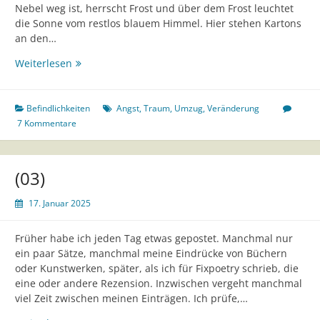
Nebel weg ist, herrscht Frost und über dem Frost leuchtet
die Sonne vom restlos blauem Himmel. Hier stehen Kartons
an den…
(04)
Weiterlesen
Befindlichkeiten
Angst
,
Traum
,
Umzug
,
Veränderung
7 Kommentare
(03)
17. Januar 2025
Früher habe ich jeden Tag etwas gepostet. Manchmal nur
ein paar Sätze, manchmal meine Eindrücke von Büchern
oder Kunstwerken, später, als ich für Fixpoetry schrieb, die
eine oder andere Rezension. Inzwischen vergeht manchmal
viel Zeit zwischen meinen Einträgen. Ich prüfe,…