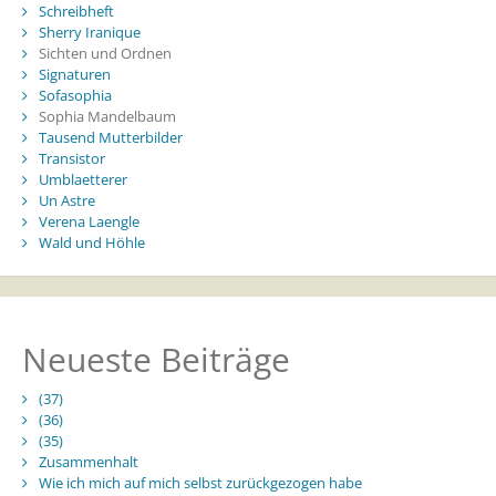
Schreibheft
Sherry Iranique
Sichten und Ordnen
Signaturen
Sofasophia
Sophia Mandelbaum
Tausend Mutterbilder
Transistor
Umblaetterer
Un Astre
Verena Laengle
Wald und Höhle
Neueste Beiträge
(37)
(36)
(35)
Zusammenhalt
Wie ich mich auf mich selbst zurückgezogen habe