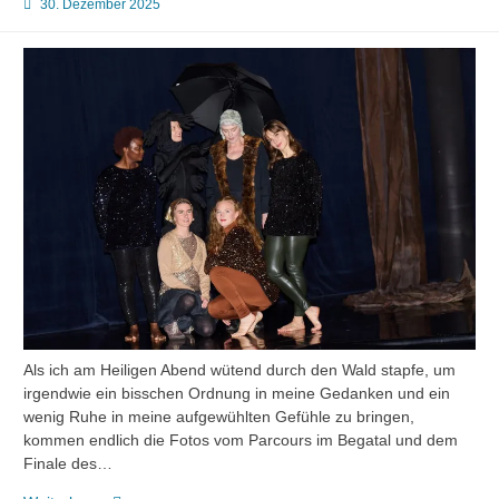
30. Dezember 2025
Als ich am Heiligen Abend wütend durch den Wald stapfe, um
irgendwie ein bisschen Ordnung in meine Gedanken und ein
wenig Ruhe in meine aufgewühlten Gefühle zu bringen,
kommen endlich die Fotos vom Parcours im Begatal und dem
Finale des…