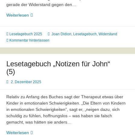
gerade der Widerstand gegen den…
Lesetagebuch
Weiterlesen
„Notizen
für
John“
Lesetagebuch 2025
Joan Didion
,
Lesetagebuch
,
Widerstand
(6)
Kommentar hinterlassen
Lesetagebuch „Notizen für John“
(5)
2. Dezember 2025
Relativ zu Anfang des Buches sagt der Therapeut etwas über
Kinder in emotionalen Schwierigkeiten. „Die Eltern von Kindern
in emotionalen Schwierigkeiten“, sagt er, „neigen dazu, sich
schuldig zu fühlen, hoffnungslos – was haben sie falsch
gemacht, was hätten sie anders…
Lesetagebuch
Weiterlesen