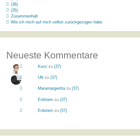
(36)
(35)
Zusammenhalt
Wie ich mich auf mich selbst zurückgezogen habe
Neueste Kommentare
Kurzi
zu
(37)
Ulli
zu
(37)
Maramargeritta
zu
(37)
Erdstern
zu
(37)
Erdstern
zu
(37)