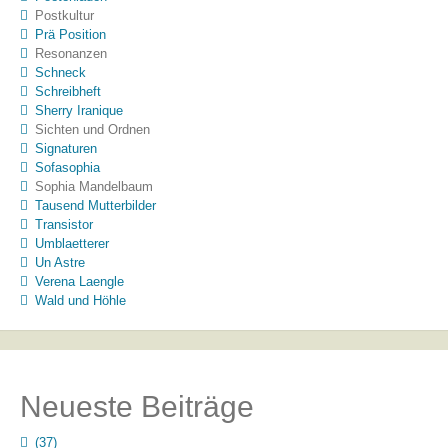
Postkultur
Prä Position
Resonanzen
Schneck
Schreibheft
Sherry Iranique
Sichten und Ordnen
Signaturen
Sofasophia
Sophia Mandelbaum
Tausend Mutterbilder
Transistor
Umblaetterer
Un Astre
Verena Laengle
Wald und Höhle
Neueste Beiträge
(37)