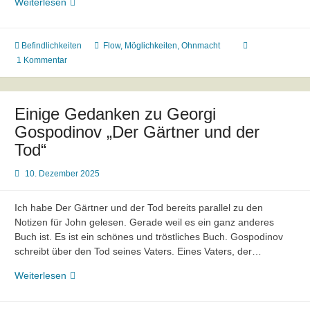
(31)
Weiterlesen
Befindlichkeiten
Flow
,
Möglichkeiten
,
Ohnmacht
1 Kommentar
Einige Gedanken zu Georgi
Gospodinov „Der Gärtner und der
Tod“
10. Dezember 2025
Ich habe Der Gärtner und der Tod bereits parallel zu den
Notizen für John gelesen. Gerade weil es ein ganz anderes
Buch ist. Es ist ein schönes und tröstliches Buch. Gospodinov
schreibt über den Tod seines Vaters. Eines Vaters, der…
Einige
Weiterlesen
Gedanken
zu