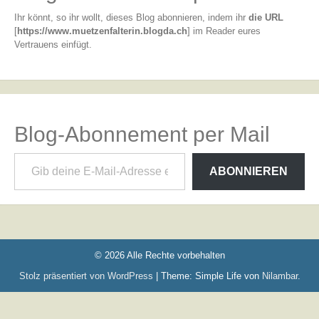
Ihr könnt, so ihr wollt, dieses Blog abonnieren, indem ihr
die URL
[
https://www.muetzenfalterin.blogda.ch
] im Reader eures
Vertrauens einfügt.
Blog-Abonnement per Mail
Gib deine E-Mail-Adresse ein ...
ABONNIEREN
© 2026 Alle Rechte vorbehalten
Stolz präsentiert von WordPress
|
Theme: Simple Life von
Nilambar
.