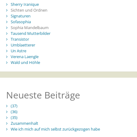
Sherry Iranique
Sichten und Ordnen
Signaturen
Sofasophia
Sophia Mandelbaum
Tausend Mutterbilder
Transistor
Umblaetterer
Un Astre
Verena Laengle
Wald und Höhle
Neueste Beiträge
(37)
(36)
(35)
Zusammenhalt
Wie ich mich auf mich selbst zurückgezogen habe