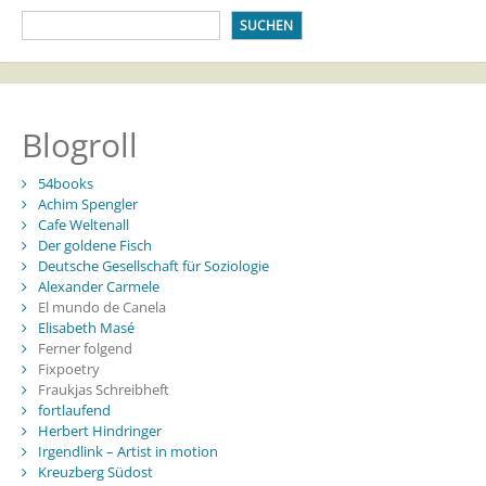
SUCHEN
Blogroll
54books
Achim Spengler
Cafe Weltenall
Der goldene Fisch
Deutsche Gesellschaft für Soziologie
Alexander Carmele
El mundo de Canela
Elisabeth Masé
Ferner folgend
Fixpoetry
Fraukjas Schreibheft
fortlaufend
Herbert Hindringer
Irgendlink – Artist in motion
Kreuzberg Südost