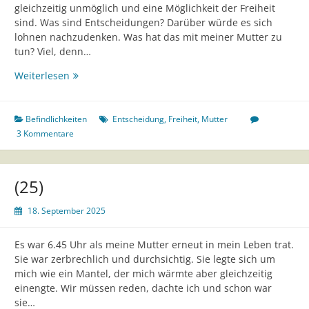
gleichzeitig unmöglich und eine Möglichkeit der Freiheit
sind. Was sind Entscheidungen? Darüber würde es sich
lohnen nachzudenken. Was hat das mit meiner Mutter zu
tun? Viel, denn…
(26)
Weiterlesen
Befindlichkeiten
Entscheidung
,
Freiheit
,
Mutter
3 Kommentare
(25)
18. September 2025
Es war 6.45 Uhr als meine Mutter erneut in mein Leben trat.
Sie war zerbrechlich und durchsichtig. Sie legte sich um
mich wie ein Mantel, der mich wärmte aber gleichzeitig
einengte. Wir müssen reden, dachte ich und schon war
sie…