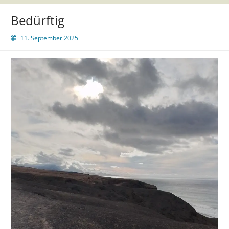
Bedürftig
11. September 2025