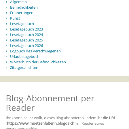
Allgemein
Befindlichkeiten
Erinnerungen
Kunst
Lesetagebuch
Lesetagebuch 2023
Lesetagebuch 2024
Lesetagebuch 2025
Lesetagebuch 2026
Logbuch des Verschwiegenen
Urlaubstagebuch
Wörterbuch der Befindlichkeiten
Zitatgeschichten
Blog-Abonnement per
Reader
Ihr könnt, so ihr wollt, dieses Blog abonnieren, indem ihr
die URL
[
https://www.muetzenfalterin.blogda.ch
] im Reader eures
Vertrauens einfügt.