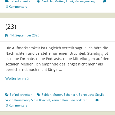
Befindlichkeiten
Gedicht
,
Mutter
,
Trost
,
Verweigerung
8 Kommentare
(23)
14. September 2025
Die Aufmerksamkeit ist ungleich verteilt sagt P. Ich höre die
Nachrichten und verstehe nur einen Bruchteil. Ständig gibt
es neue Formate, neue Podcasts, neue Mitteilungen auf den
sozialen Medien. Ich empfinde das längst nicht mehr als
bereichernd, auch nicht länger…
(23)
Weiterlesen
Befindlichkeiten
Fehler
,
Mutter
,
Scheitern
,
Sehnsucht
,
Sibylla
Vricic Hausmann
,
Slata Roschal
,
Yannic Han Biao Federer
3 Kommentare