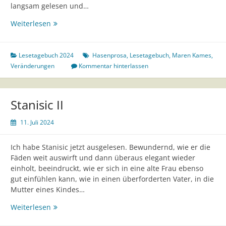
langsam gelesen und…
Hasenprosa
Weiterlesen
Lesetagebuch 2024
Hasenprosa
,
Lesetagebuch
,
Maren Kames
,
Veränderungen
Kommentar hinterlassen
Stanisic II
11. Juli 2024
Ich habe Stanisic jetzt ausgelesen. Bewundernd, wie er die
Fäden weit auswirft und dann überaus elegant wieder
einholt, beeindruckt, wie er sich in eine alte Frau ebenso
gut einfühlen kann, wie in einen überforderten Vater, in die
Mutter eines Kindes…
Stanisic
Weiterlesen
II