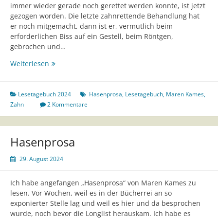
immer wieder gerade noch gerettet werden konnte, ist jetzt
gezogen worden. Die letzte zahnrettende Behandlung hat
er noch mitgemacht, dann ist er, vermutlich beim
erforderlichen Biss auf ein Gestell, beim Röntgen,
gebrochen und…
Hasenprosa
Weiterlesen
mit
Zahn
Lesetagebuch 2024
Hasenprosa
,
Lesetagebuch
,
Maren Kames
,
Zahn
2 Kommentare
Hasenprosa
29. August 2024
Ich habe angefangen „Hasenprosa“ von Maren Kames zu
lesen. Vor Wochen, weil es in der Bücherrei an so
exponierter Stelle lag und weil es hier und da besprochen
wurde, noch bevor die Longlist herauskam. Ich habe es