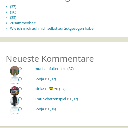
(37)
(36)
(35)
Zusammenhalt
Wie ich mich auf mich selbst zurückgezogen habe
Neueste Kommentare
muetzenfalterin
zu
(37)
Sonja
zu
(37)
Ulrike E.
zu
(37)
Frau Schattenspiel
zu
(37)
Sonja
zu
(36)