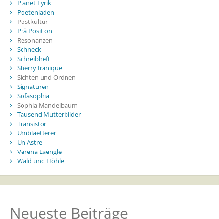
Planet Lyrik
Poetenladen
Postkultur
Prä Position
Resonanzen
Schneck
Schreibheft
Sherry Iranique
Sichten und Ordnen
Signaturen
Sofasophia
Sophia Mandelbaum
Tausend Mutterbilder
Transistor
Umblaetterer
Un Astre
Verena Laengle
Wald und Höhle
Neueste Beiträge