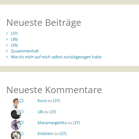
Neueste Beiträge
(37)
(36)
(35)
Zusammenhalt
Wie ich mich auf mich selbst zurückgezogen habe
Neueste Kommentare
Kurzi
zu
(37)
Ulli
zu
(37)
Maramargeritta
zu
(37)
Erdstern
zu
(37)