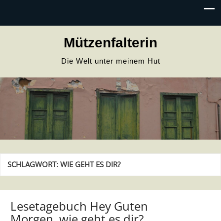
Mützenfalterin
Die Welt unter meinem Hut
SCHLAGWORT:
WIE GEHT ES DIR?
Lesetagebuch Hey Guten
Morgen, wie geht es dir?