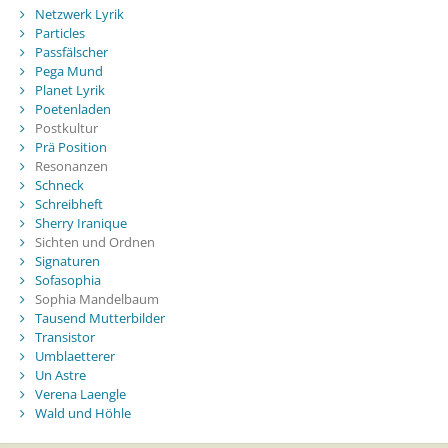
Netzwerk Lyrik
Particles
Passfälscher
Pega Mund
Planet Lyrik
Poetenladen
Postkultur
Prä Position
Resonanzen
Schneck
Schreibheft
Sherry Iranique
Sichten und Ordnen
Signaturen
Sofasophia
Sophia Mandelbaum
Tausend Mutterbilder
Transistor
Umblaetterer
Un Astre
Verena Laengle
Wald und Höhle