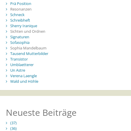
Prä Position
Resonanzen
Schneck
Schreibheft
Sherry Iranique
Sichten und Ordnen
Signaturen
Sofasophia
Sophia Mandelbaum
Tausend Mutterbilder
Transistor
Umblaetterer
Un Astre
Verena Laengle
Wald und Höhle
Neueste Beiträge
(37)
(36)