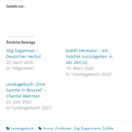
Gefällt mir:
Ähnliche Beiträge
Stig Dagerman –
Judith Hermann – Ich
Deutscher Herbst
möchte zurückgehen in
22. April 2026
der Zeit (2)
In "Allgemein"
15. März 2026
In "Lesetagebuch 2026"
Lesetagebuch „Eine
Familie in Brüssel“ –
Chantal Akerman
22. Juni 2025
In "Lesetagebuch 2025"
Lesetagebuch
Armut
,
Großvater
,
Stig Dagermann
,
Zufälle