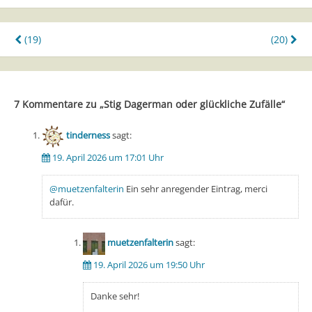
Beitragsnavigation
(19)
(20)
7 Kommentare zu „
Stig Dagerman oder glückliche Zufälle
“
tinderness
sagt:
19. April 2026 um 17:01 Uhr
@muetzenfalterin
Ein sehr anregender Eintrag, merci
dafür.
muetzenfalterin
sagt:
19. April 2026 um 19:50 Uhr
Danke sehr!