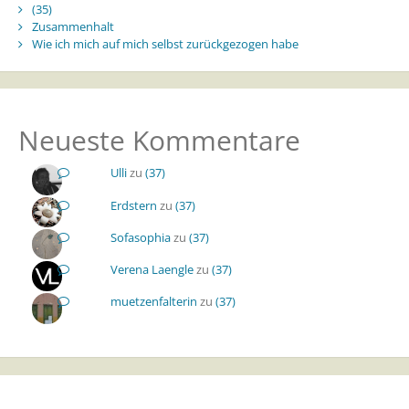
(35)
Zusammenhalt
Wie ich mich auf mich selbst zurückgezogen habe
Neueste Kommentare
Ulli
zu
(37)
Erdstern
zu
(37)
Sofasophia
zu
(37)
Verena Laengle
zu
(37)
muetzenfalterin
zu
(37)