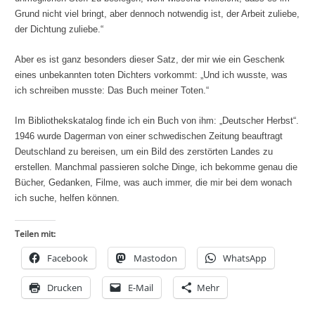
Grund nicht viel bringt, aber dennoch notwendig ist, der Arbeit zuliebe,
der Dichtung zuliebe.“
Aber es ist ganz besonders dieser Satz, der mir wie ein Geschenk
eines unbekannten toten Dichters vorkommt: „Und ich wusste, was
ich schreiben musste: Das Buch meiner Toten.“
Im Bibliothekskatalog finde ich ein Buch von ihm: „Deutscher Herbst“.
1946 wurde Dagerman von einer schwedischen Zeitung beauftragt
Deutschland zu bereisen, um ein Bild des zerstörten Landes zu
erstellen. Manchmal passieren solche Dinge, ich bekomme genau die
Bücher, Gedanken, Filme, was auch immer, die mir bei dem wonach
ich suche, helfen können.
Teilen mit:
Facebook
Mastodon
WhatsApp
Drucken
E-Mail
Mehr