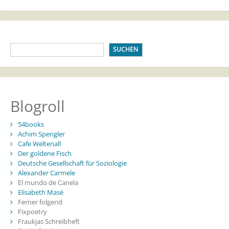
SUCHEN
Blogroll
54books
Achim Spengler
Cafe Weltenall
Der goldene Fisch
Deutsche Gesellschaft für Soziologie
Alexander Carmele
El mundo de Canela
Elisabeth Masé
Ferner folgend
Fixpoetry
Fraukjas Schreibheft