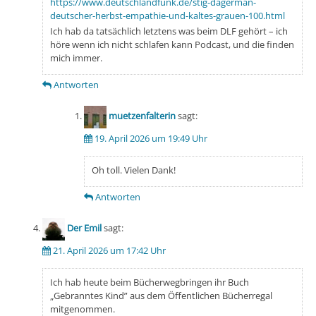
https://www.deutschlandfunk.de/stig-dagerman-
deutscher-herbst-empathie-und-kaltes-grauen-100.html
Ich hab da tatsächlich letztens was beim DLF gehört – ich
höre wenn ich nicht schlafen kann Podcast, und die finden
mich immer.
Antworten
muetzenfalterin
sagt:
19. April 2026 um 19:49 Uhr
Oh toll. Vielen Dank!
Antworten
Der Emil
sagt:
21. April 2026 um 17:42 Uhr
Ich hab heute beim Bücherwegbringen ihr Buch
„Gebranntes Kind” aus dem Öffentlichen Bücherregal
mitgenommen.