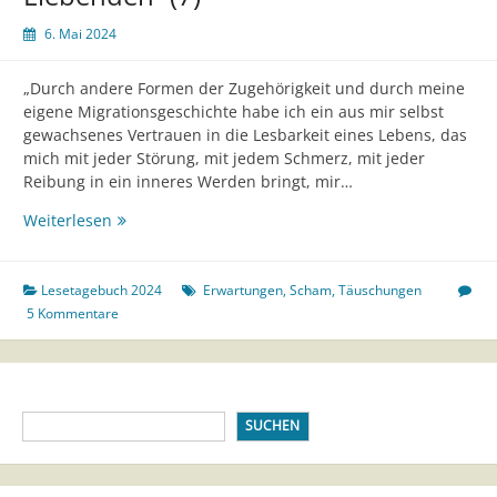
6. Mai 2024
„Durch andere Formen der Zugehörigkeit und durch meine
eigene Migrationsgeschichte habe ich ein aus mir selbst
gewachsenes Vertrauen in die Lesbarkeit eines Lebens, das
mich mit jeder Störung, mit jedem Schmerz, mit jeder
Reibung in ein inneres Werden bringt, mir…
Lesetagebuch
Weiterlesen
„Rebellion
der
Liebenden“
Lesetagebuch 2024
Erwartungen
,
Scham
,
Täuschungen
(7)
5 Kommentare
SUCHEN