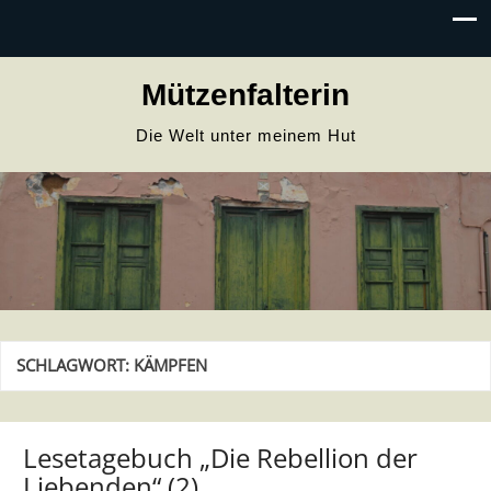
Mützenfalterin
Die Welt unter meinem Hut
SCHLAGWORT:
KÄMPFEN
Lesetagebuch „Die Rebellion der
Liebenden“ (2)