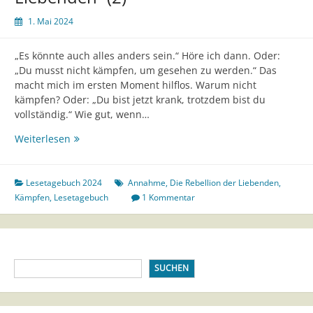
1. Mai 2024
„Es könnte auch alles anders sein.“ Höre ich dann. Oder:
„Du musst nicht kämpfen, um gesehen zu werden.“ Das
macht mich im ersten Moment hilflos. Warum nicht
kämpfen? Oder: „Du bist jetzt krank, trotzdem bist du
vollständig.“ Wie gut, wenn…
Lesetagebuch
Weiterlesen
„Die
Rebellion
der
Lesetagebuch 2024
Annahme
,
Die Rebellion der Liebenden
,
Liebenden“
Kämpfen
,
Lesetagebuch
1 Kommentar
(2)
SUCHEN