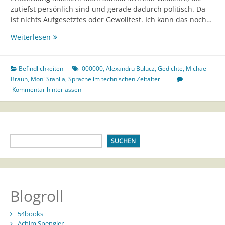
zutiefst persönlich sind und gerade dadurch politisch. Da
ist nichts Aufgesetztes oder Gewolltest. Ich kann das noch…
Befindlichkeiten
Weiterlesen
politisch
Befindlichkeiten
000000
,
Alexandru Bulucz
,
Gedichte
,
Michael
Braun
,
Moni Stanila
,
Sprache im technischen Zeitalter
Kommentar hinterlassen
SUCHEN
Blogroll
54books
Achim Spengler