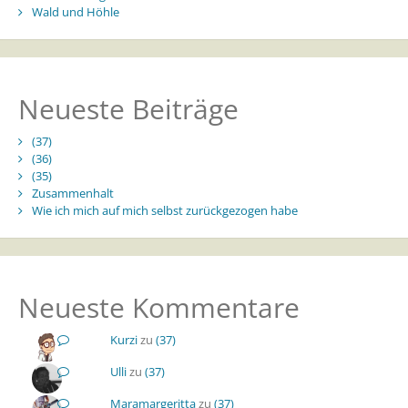
Wald und Höhle
Neueste Beiträge
(37)
(36)
(35)
Zusammenhalt
Wie ich mich auf mich selbst zurückgezogen habe
Neueste Kommentare
Kurzi
zu
(37)
Ulli
zu
(37)
Maramargeritta
zu
(37)