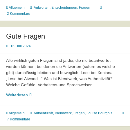
Allgemein
Antworten
,
Entscheidungen
,
Fragen
2 Kommentare
Gute Fragen
16. Juli 2024
Alle wirklich guten Fragen sind ja die, die nie beantwortet
werden können, bei denen die Antworten (sofern es welche
gibt) durchlässig bleiben und beweglich. Lese bei Xeniana:
„Lese bei Atwood: “ Was ist Blendwerk, was Authentizität?
Welche Gefühle, Verhaltens-und Sprechweisen…
Gute
Weiterlesen
Fragen
Allgemein
Authentizität
,
Blendwerk
,
Fragen
,
Louise Bourgois
7 Kommentare