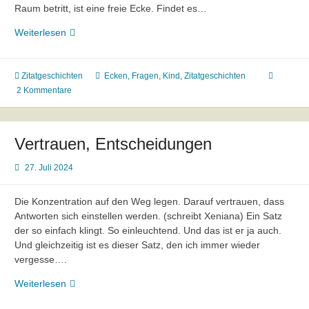
Raum betritt, ist eine freie Ecke. Findet es…
„Das
Weiterlesen
Kind
stellt
keine
Zitatgeschichten
Ecken
,
Fragen
,
Kind
,
Zitatgeschichten
Fragen.“
2 Kommentare
Vertrauen, Entscheidungen
27. Juli 2024
Die Konzentration auf den Weg legen. Darauf vertrauen, dass
Antworten sich einstellen werden. (schreibt Xeniana) Ein Satz
der so einfach klingt. So einleuchtend. Und das ist er ja auch.
Und gleichzeitig ist es dieser Satz, den ich immer wieder
vergesse….
Vertrauen,
Weiterlesen
Entscheidungen