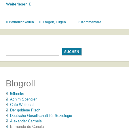
Lügen
Weiterlesen
(?
2)
Befindlichkeiten
Fragen
,
Lügen
3 Kommentare
SUCHEN
Blogroll
54books
Achim Spengler
Cafe Weltenall
Der goldene Fisch
Deutsche Gesellschaft für Soziologie
Alexander Carmele
El mundo de Canela