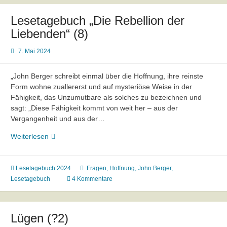
Lesetagebuch „Die Rebellion der
Liebenden“ (8)
7. Mai 2024
„John Berger schreibt einmal über die Hoffnung, ihre reinste
Form wohne zuallererst und auf mysteriöse Weise in der
Fähigkeit, das Unzumutbare als solches zu bezeichnen und
sagt: „Diese Fähigkeit kommt von weit her – aus der
Vergangenheit und aus der…
Lesetagebuch
Weiterlesen
„Die
Rebellion
der
Lesetagebuch 2024
Fragen
,
Hoffnung
,
John Berger
,
Liebenden“
Lesetagebuch
4 Kommentare
(8)
Lügen (?2)