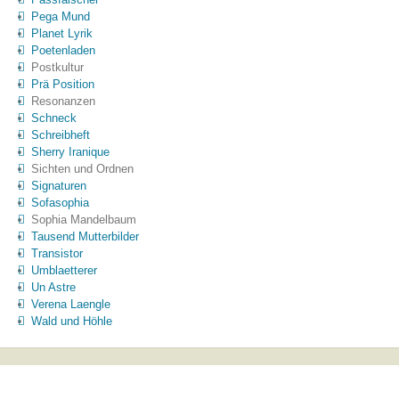
Pega Mund
Planet Lyrik
Poetenladen
Postkultur
Prä Position
Resonanzen
Schneck
Schreibheft
Sherry Iranique
Sichten und Ordnen
Signaturen
Sofasophia
Sophia Mandelbaum
Tausend Mutterbilder
Transistor
Umblaetterer
Un Astre
Verena Laengle
Wald und Höhle