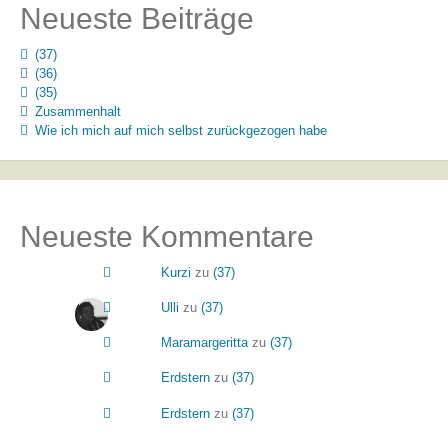
Neueste Beiträge
(37)
(36)
(35)
Zusammenhalt
Wie ich mich auf mich selbst zurückgezogen habe
Neueste Kommentare
Kurzi
zu
(37)
Ulli
zu
(37)
Maramargeritta
zu
(37)
Erdstern
zu
(37)
Erdstern
zu
(37)