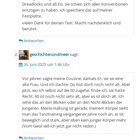
Dreadlocks und aß Eis. sie schien sich allen Konventionen
entzogen zu haben. Ich speichere das auf meiner
Festplatte.
vielen Dank für deinen Text. Macht nachdenklich und
berührt.
Antworten
geschichtenundmeer
sagt:
26. Juni 2025 um 1:46 Uhr
Vor Jahren sagte meine Cousine, damals 61, sie sei eine
alte Frau. Und ich dachte: Du bist doch noch nicht alt. Aber
jetzt, wo ich selbst auf die 60 zugehe, finde ich, sie hatte
Recht. 60 ist noch nicht sehr alt, aber es ist doch alt. Ich
sehe das an den Blicken oder an den Nicht-Blicken der
Jüngeren. Meine Haltung ist gerade, meinem Körper sieht
man das Tanztraining vergangener Jahre noch an, er ist
beweglich und stark, aber eben kein junger Körper mehr.
(Vom Geist will ich jetzt gar nicht reden.)
Antworten