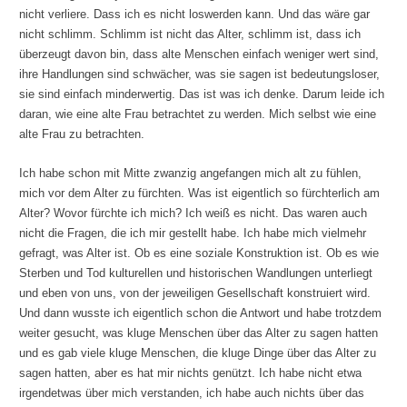
nicht verliere. Dass ich es nicht loswerden kann. Und das wäre gar
nicht schlimm. Schlimm ist nicht das Alter, schlimm ist, dass ich
überzeugt davon bin, dass alte Menschen einfach weniger wert sind,
ihre Handlungen sind schwächer, was sie sagen ist bedeutungsloser,
sie sind einfach minderwertig. Das ist was ich denke. Darum leide ich
daran, wie eine alte Frau betrachtet zu werden. Mich selbst wie eine
alte Frau zu betrachten.
Ich habe schon mit Mitte zwanzig angefangen mich alt zu fühlen,
mich vor dem Alter zu fürchten. Was ist eigentlich so fürchterlich am
Alter? Wovor fürchte ich mich? Ich weiß es nicht. Das waren auch
nicht die Fragen, die ich mir gestellt habe. Ich habe mich vielmehr
gefragt, was Alter ist. Ob es eine soziale Konstruktion ist. Ob es wie
Sterben und Tod kulturellen und historischen Wandlungen unterliegt
und eben von uns, von der jeweiligen Gesellschaft konstruiert wird.
Und dann wusste ich eigentlich schon die Antwort und habe trotzdem
weiter gesucht, was kluge Menschen über das Alter zu sagen hatten
und es gab viele kluge Menschen, die kluge Dinge über das Alter zu
sagen hatten, aber es hat mir nichts genützt. Ich habe nicht etwa
irgendetwas über mich verstanden, ich habe auch nichts über das