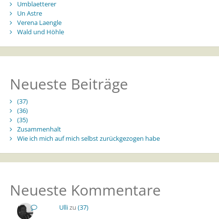
Umblaetterer
Un Astre
Verena Laengle
Wald und Höhle
Neueste Beiträge
(37)
(36)
(35)
Zusammenhalt
Wie ich mich auf mich selbst zurückgezogen habe
Neueste Kommentare
Ulli
zu
(37)