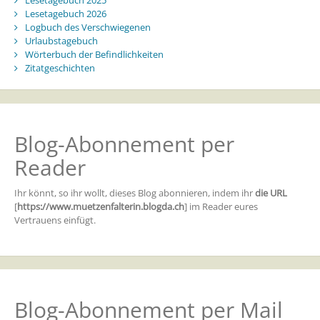
Lesetagebuch 2026
Logbuch des Verschwiegenen
Urlaubstagebuch
Wörterbuch der Befindlichkeiten
Zitatgeschichten
Blog-Abonnement per
Reader
Ihr könnt, so ihr wollt, dieses Blog abonnieren, indem ihr
die URL
[
https://www.muetzenfalterin.blogda.ch
] im Reader eures
Vertrauens einfügt.
Blog-Abonnement per Mail