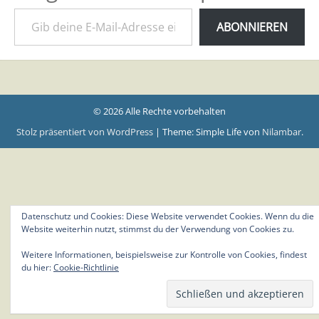
Gib deine E-Mail-Adresse ein ...
ABONNIEREN
© 2026 Alle Rechte vorbehalten
Stolz präsentiert von WordPress
|
Theme: Simple Life von
Nilambar
.
Datenschutz und Cookies: Diese Website verwendet Cookies. Wenn du die
Website weiterhin nutzt, stimmst du der Verwendung von Cookies zu.
Weitere Informationen, beispielsweise zur Kontrolle von Cookies, findest
du hier:
Cookie-Richtlinie