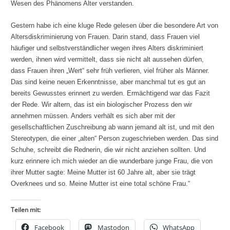
Wesen des Phänomens Alter verstanden.
Gestern habe ich eine kluge Rede gelesen über die besondere Art von
Altersdiskriminierung von Frauen. Darin stand, dass Frauen viel
häufiger und selbstverständlicher wegen ihres Alters diskriminiert
werden, ihnen wird vermittelt, dass sie nicht alt aussehen dürfen,
dass Frauen ihren „Wert“ sehr früh verlieren, viel früher als Männer.
Das sind keine neuen Erkenntnisse, aber manchmal tut es gut an
bereits Gewusstes erinnert zu werden. Ermächtigend war das Fazit
der Rede. Wir altern, das ist ein biologischer Prozess den wir
annehmen müssen. Anders verhält es sich aber mit der
gesellschaftlichen Zuschreibung ab wann jemand alt ist, und mit den
Stereotypen, die einer „alten“ Person zugeschrieben werden. Das sind
Schuhe, schreibt die Rednerin, die wir nicht anziehen sollten. Und
kurz erinnere ich mich wieder an die wunderbare junge Frau, die von
ihrer Mutter sagte: Meine Mutter ist 60 Jahre alt, aber sie trägt
Overknees und so. Meine Mutter ist eine total schöne Frau.“
Teilen mit:
Facebook
Mastodon
WhatsApp