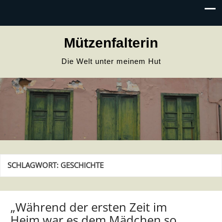
Mützenfalterin
Die Welt unter meinem Hut
SCHLAGWORT:
GESCHICHTE
„Während der ersten Zeit im
Heim war es dem Mädchen so