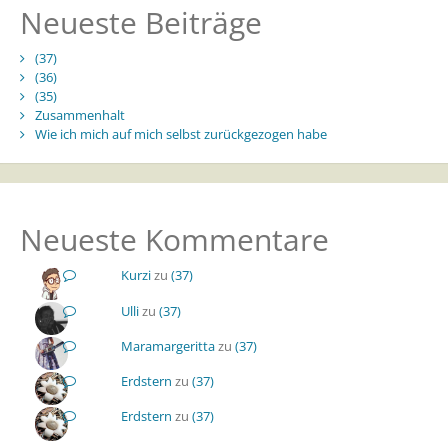
Neueste Beiträge
(37)
(36)
(35)
Zusammenhalt
Wie ich mich auf mich selbst zurückgezogen habe
Neueste Kommentare
Kurzi
zu
(37)
Ulli
zu
(37)
Maramargeritta
zu
(37)
Erdstern
zu
(37)
Erdstern
zu
(37)