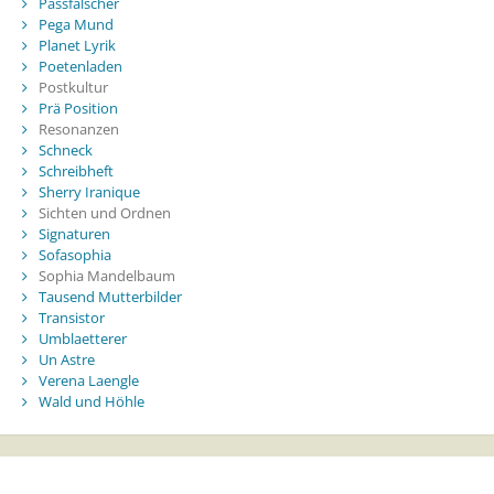
Passfälscher
Pega Mund
Planet Lyrik
Poetenladen
Postkultur
Prä Position
Resonanzen
Schneck
Schreibheft
Sherry Iranique
Sichten und Ordnen
Signaturen
Sofasophia
Sophia Mandelbaum
Tausend Mutterbilder
Transistor
Umblaetterer
Un Astre
Verena Laengle
Wald und Höhle